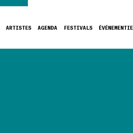
ARTISTES
AGENDA
FESTIVALS
ÉVÉNEMENTI