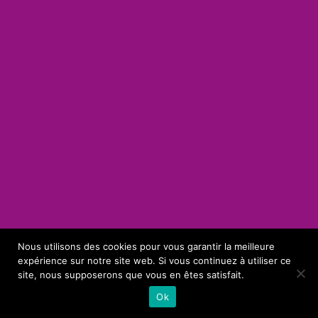
Nous utilisons des cookies pour vous garantir la meilleure
expérience sur notre site web. Si vous continuez à utiliser ce
site, nous supposerons que vous en êtes satisfait.
Ok