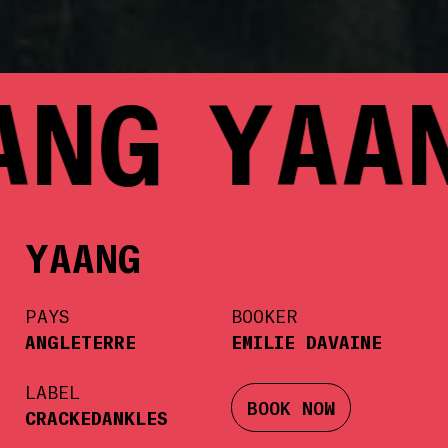
ANG
YAAN
YAANG
PAYS
BOOKER
ANGLETERRE
EMILIE DAVAINE
LABEL
BOOK NOW
CRACKEDANKLES