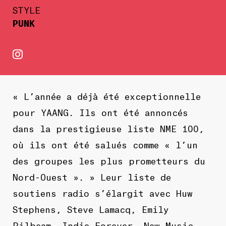
STYLE
PUNK
« L’année a déjà été exceptionnelle
pour YAANG. Ils ont été annoncés
dans la prestigieuse liste NME 100,
où ils ont été salués comme « l’un
des groupes les plus prometteurs du
Nord-Ouest ». » Leur liste de
soutiens radio s’élargit avec Huw
Stephens, Steve Lamacq, Emily
Pilbeam, Indie Forever, New Music