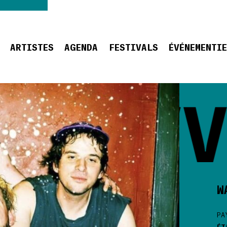
ARTISTES
AGENDA
FESTIVALS
ÉVÉNEMENTI
WAVV
W
PA
ÉT