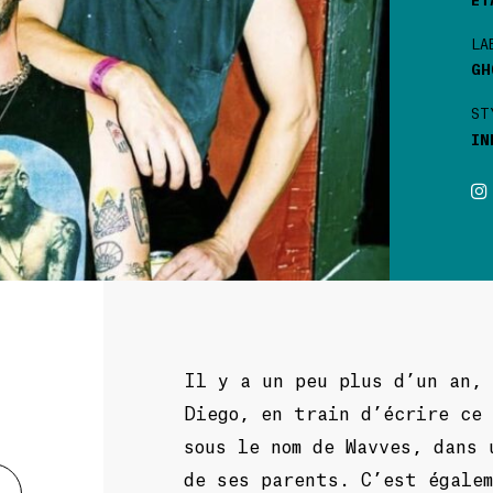
LA
GH
ST
IN
Il y a un peu plus d’un an,
Diego, en train d’écrire ce 
sous le nom de Wavves, dans 
de ses parents. C’est égale