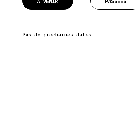
À VENIR
PASSÉES
Pas de prochaines dates.