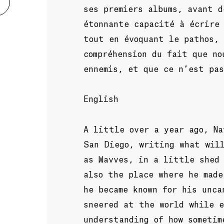
ses premiers albums, avant d
étonnante capacité à écrire 
tout en évoquant le pathos, 
compréhension du fait que no
ennemis, et que ce n’est pa
English
A little over a year ago, Na
San Diego, writing what wil
as Wavves, in a little shed
also the place where he made
he became known for his unca
sneered at the world while e
understanding of how sometim