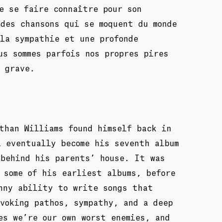
e se faire connaître pour son
des chansons qui se moquent du monde
la sympathie et une profonde
us sommes parfois nos propres pires
s grave.
than Williams found himself back in
l eventually become his seventh album
 behind his parents’ house. It was
 some of his earliest albums, before
nny ability to write songs that
voking pathos, sympathy, and a deep
es we’re our own worst enemies, and