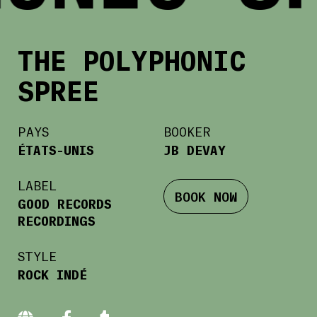
THE POLYPHONIC
SPREE
PAYS
BOOKER
ÉTATS-UNIS
JB DEVAY
LABEL
BOOK NOW
GOOD RECORDS
RECORDINGS
STYLE
ROCK INDÉ