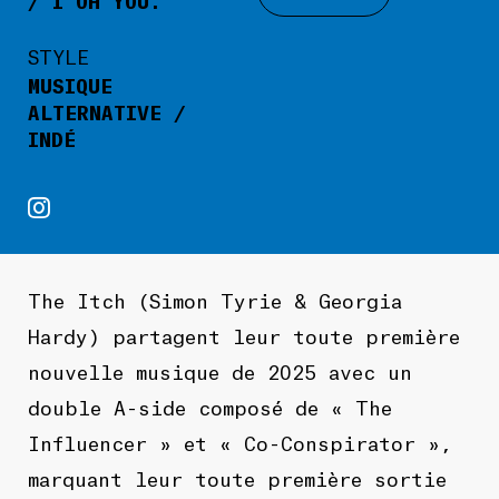
/ I OH YOU.
STYLE
MUSIQUE
ALTERNATIVE /
INDÉ
The Itch (Simon Tyrie & Georgia
Hardy) partagent leur toute première
nouvelle musique de 2025 avec un
double A-side composé de
« The
Influencer »
et
« Co-Conspirator »
,
marquant leur toute première sortie