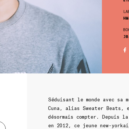
LA
HW
BO
JB
Séduisant le monde avec sa m
Cuna, alias Sweater Beats, 
désormais compter. Depuis l
en 2012, ce jeune new-yorkai