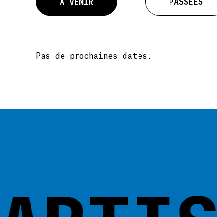
À VENIR
PASSÉES
Pas de prochaines dates.
RTIST