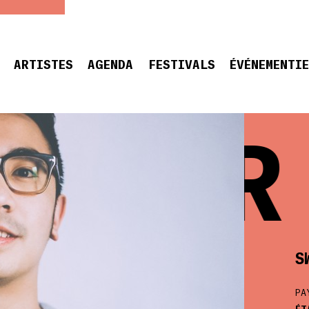
ARTISTES
AGENDA
FESTIVALS
ÉVÉNEMENTI
ATER 
S
PA
ÉT