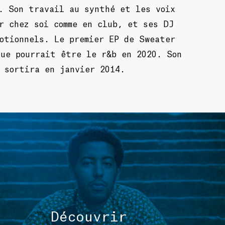
. Son travail au synthé et les voix
r chez soi comme en club, et ses DJ
otionnels. Le premier EP de Sweater
que pourrait être le r&b en 2020. Son
 sortira en janvier 2014.
TOUS 
Découvrir