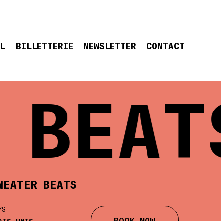
EL
BILLETTERIE
NEWSLETTER
CONTACT
BEATS
WEATER BEATS
YS
BOOK NOW
ATS-UNIS