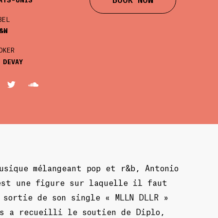
BEL
&W
OKER
 DEVAY
usique mélangeant pop et r&b, Antonio
est une figure sur laquelle il faut
a sortie de son single « MLLN DLLR »
s a recueilli le soutien de Diplo,