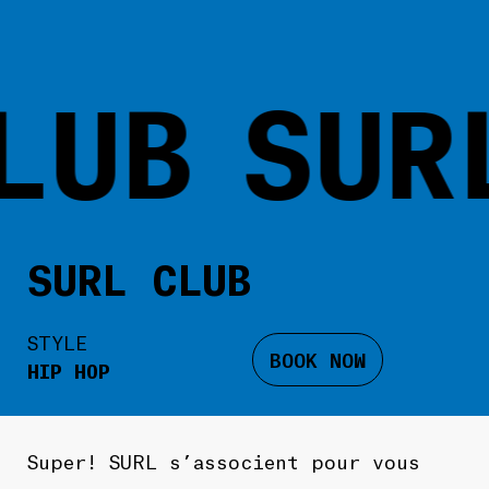
LUB
SUR
SURL CLUB
STYLE
BOOK NOW
HIP HOP
Super! SURL s’associent pour vous