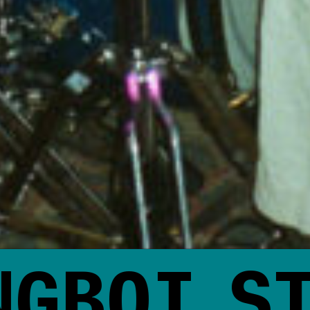
GBOI
ST