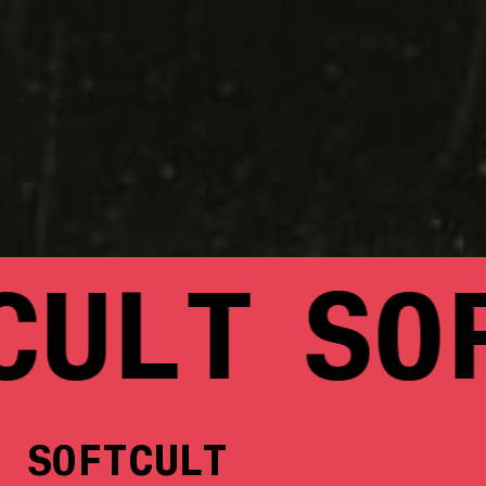
ULT
SOF
SOFTCULT