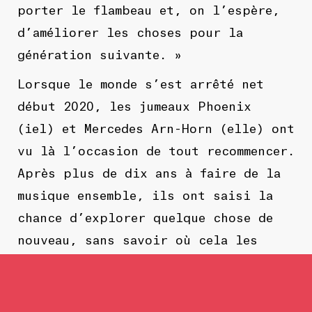
porter le flambeau et, on l’espère,
d’améliorer les choses pour la
génération suivante. »
Lorsque le monde s’est arrêté net
début 2020, les jumeaux Phoenix
(iel) et Mercedes Arn-Horn (elle) ont
vu là l’occasion de tout recommencer.
Après plus de dix ans à faire de la
musique ensemble, ils ont saisi la
chance d’explorer quelque chose de
nouveau, sans savoir où cela les
mènerait.
« Mercedes et moi avions envisagé de