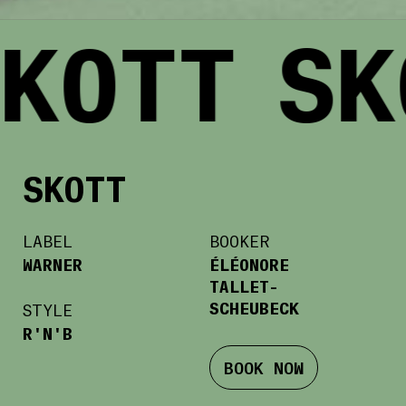
KOTT
SK
SKOTT
LABEL
BOOKER
WARNER
ÉLÉONORE
TALLET-
SCHEUBECK
STYLE
R'N'B
BOOK NOW