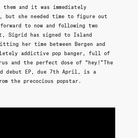
h them and it was immediately
, but she needed time to figure out
forward to now and following two
t, Sigrid has signed to Island
litting her time between Bergen and
letely addictive pop banger, full of
rus and the perfect dose of “hey!”The
ed debut EP, due 7th April, is a
rom the precocious popstar.