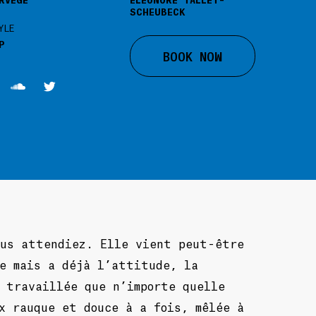
SCHEUBECK
YLE
P
BOOK NOW
ous attendiez. Elle vient peut-être
ge mais a déjà l’attitude, la
 travaillée que n’importe quelle
x rauque et douce à a fois, mêlée à