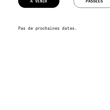
À VENIR
PASSÉES
Pas de prochaines dates.