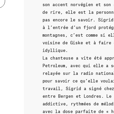
son accent norvégien et son 
de rire, elle est la personn
pas encore le savoir. Sigrid
à l’entrée d’un fjord protég
montagnes, c’est comme si el
voisine de Giske et à faire 
idyllique.
La chanteuse a vite été appr
Petroleum, avec qui elle a s
relayée sur la radio nationa
pour savoir ce qu’elle voula
travail, Sigrid a signé che
entre Bergen et Londres. Le
addictive, rythmées de mélod
avec la dose parfaite de « h