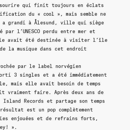
sourire qui finit toujours en éclats
ification du « cool », mais semble ne
 a grandi à Ålesund, ville qui siège
é par l’UNESCO perdu entre mer et
le avait été destinée à visiter l’île
de la musique dans cet endroit
ochée par le label norvégien
orti 3 singles et a été immédiatement
le, mais elle avait besoin de temps
it vraiment faire. Après deux ans de
z Island Records et partage son temps
 résultat est un pop complètement
ies enjouées et de refrains forts,
ey! ».