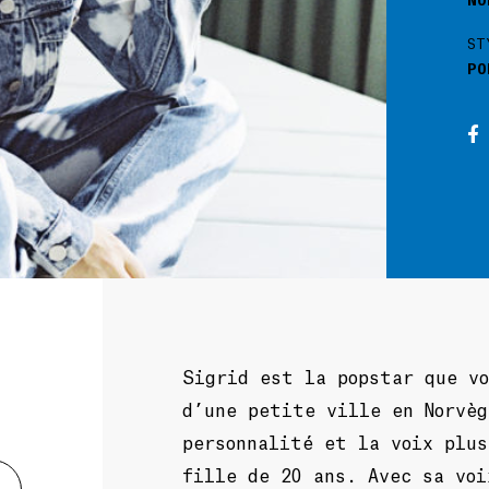
ST
PO
Sigrid est la popstar que v
d’une petite ville en Norvè
personnalité et la voix plus
fille de 20 ans. Avec sa voi