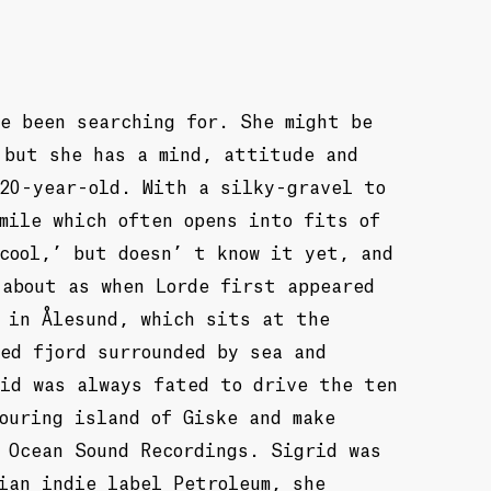
e been searching for. She might be
 but she has a mind, attitude and
 20-year-old. With a silky-gravel to
mile which often opens into fits of
cool,’ but doesn’ t know it yet, and
 about as when Lorde first appeared
d in Ålesund, which sits at the
ed fjord surrounded by sea and
rid was always fated to drive the ten
ouring island of Giske and make
 Ocean Sound Recordings. Sigrid was
ian indie label Petroleum, she