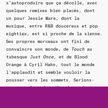
s’autoproduire que ça décolle, avec
quelques remixes bien placés, dont
un pour Jessie Ware, dont la
musique, entre R&B doucereux et pop
eighties, est si proche de la sienne.
Ses propres morceaux ont fini de
convaincre son monde, de
Touch
au
tubesque
Just Once
, et de Blood
Orange à Cyril Hahn, tout le monde
l’applaudit et semble vouloir la
pousser vers les sommets. Serions-
nous sur le point d’assister à
l’éclosion d’une star ?