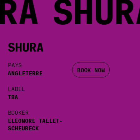
RA
SHUR
SHURA
PAYS
BOOK NOW
ANGLETERRE
LABEL
TBA
BOOKER
ÉLÉONORE TALLET-
SCHEUBECK