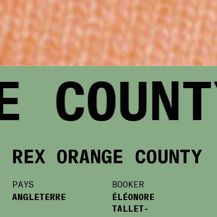
COUNTY
R
REX ORANGE COUNTY
PAYS
BOOKER
ANGLETERRE
ÉLÉONORE
TALLET-