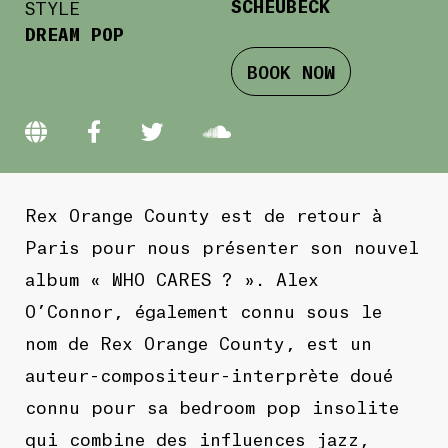
SCHEUBECK
STYLE
DREAM POP
BOOK NOW
Rex Orange County est de retour à
Paris pour nous présenter son nouvel
album « WHO CARES ? ». Alex
O’Connor, également connu sous le
nom de Rex Orange County, est un
auteur-compositeur-interprète doué
connu pour sa bedroom pop insolite
qui combine des influences jazz,