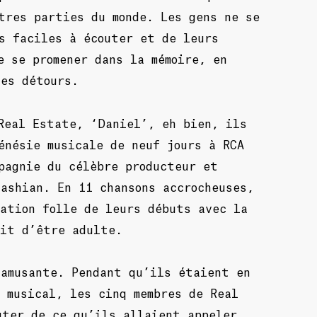
tres parties du monde. Les gens ne se
s faciles à écouter et de leurs
e se promener dans la mémoire, en
ses détours.
Real Estate, ‘Daniel’, eh bien, ils
énésie musicale de neuf jours à RCA
pagnie du célèbre producteur et
ashian. En 11 chansons accrocheuses,
ation folle de leurs débuts avec la
ait d’être adulte.
 amusante. Pendant qu’ils étaient en
 musical, les cinq membres de Real
uter de ce qu’ils allaient appeler