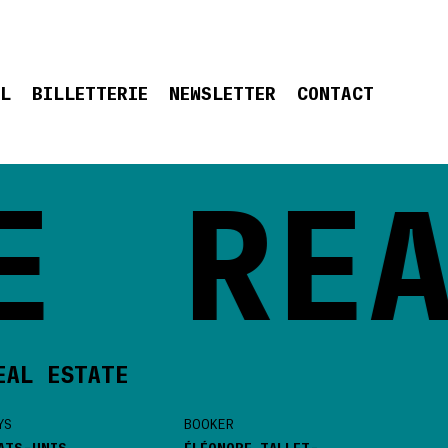
EL
BILLETTERIE
NEWSLETTER
CONTACT
REAL
EAL ESTATE
YS
BOOKER
ATS-UNIS
ÉLÉONORE TALLET-