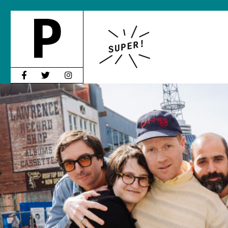
R
EAL E