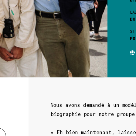
LA
DO
ST
PO
Nous avons demandé à un modè
biographie pour notre groupe
« Eh bien maintenant, laisse