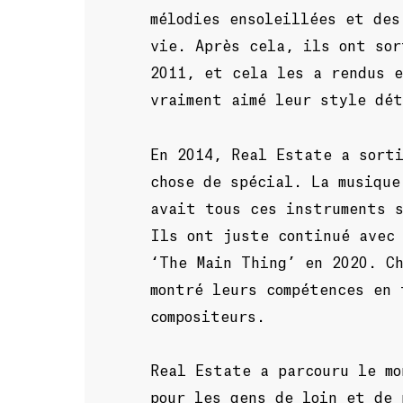
mélodies ensoleillées et des
vie. Après cela, ils ont sor
2011, et cela les a rendus e
vraiment aimé leur style dé
En 2014, Real Estate a sort
chose de spécial. La musique
avait tous ces instruments 
Ils ont juste continué avec 
‘The Main Thing’ en 2020. C
montré leurs compétences en
compositeurs.
Real Estate a parcouru le mo
pour les gens de loin et de 