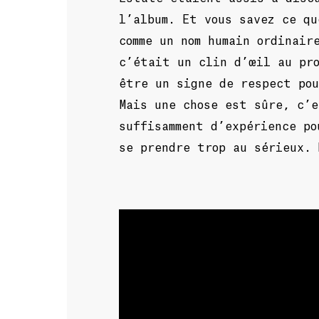
l’album. Et vous savez ce q
comme un nom humain ordinair
c’était un clin d’œil au pr
être un signe de respect po
Mais une chose est sûre, c’e
suffisamment d’expérience po
se prendre trop au sérieux. 