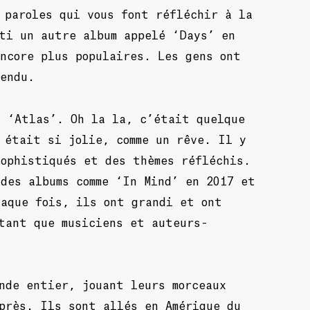
 paroles qui vous font réfléchir à la
ti un autre album appelé ‘Days’ en
ncore plus populaires. Les gens ont
tendu.
i ‘Atlas’. Oh la la, c’était quelque
 était si jolie, comme un rêve. Il y
sophistiqués et des thèmes réfléchis.
des albums comme ‘In Mind’ en 2017 et
haque fois, ils ont grandi et ont
 tant que musiciens et auteurs-
nde entier, jouant leurs morceaux
près. Ils sont allés en Amérique du