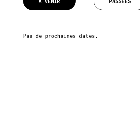
À VENIR
PASSÉES
Pas de prochaines dates.