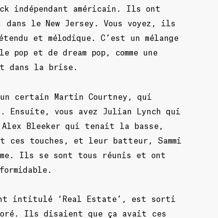
ck indépendant américain. Ils ont
, dans le New Jersey. Vous voyez, ils
étendu et mélodique. C’est un mélange
le pop et de dream pop, comme une
t dans la brise.
 un certain Martin Courtney, qui
e. Ensuite, vous avez Julian Lynch qui
 Alex Bleeker qui tenait la basse,
it ces touches, et leur batteur, Sammi
hme. Ils se sont tous réunis et ont
formidable.
ent intitulé ‘Real Estate’, est sorti
doré. Ils disaient que ça avait ces