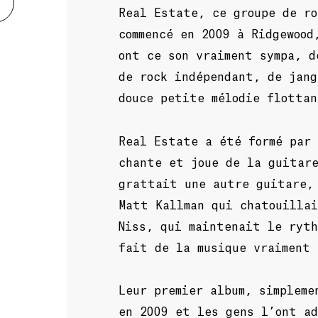
Real Estate, ce groupe de ro
commencé en 2009 à Ridgewood
ont ce son vraiment sympa, d
de rock indépendant, de jang
douce petite mélodie flottan
Real Estate a été formé par
chante et joue de la guitar
grattait une autre guitare,
Matt Kallman qui chatouilla
Niss, qui maintenait le ryt
fait de la musique vraiment 
Leur premier album, simplem
en 2009 et les gens l’ont a