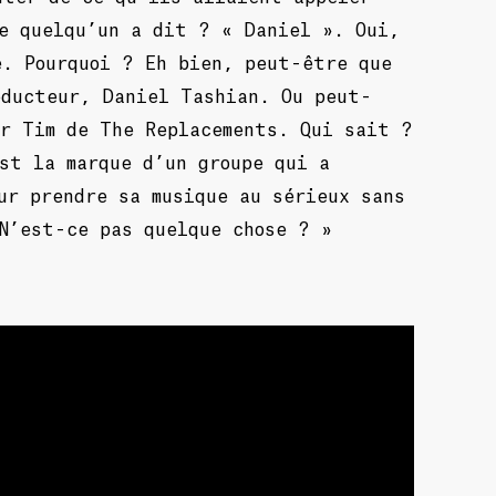
ue quelqu’un a dit ? « Daniel ». Oui,
e. Pourquoi ? Eh bien, peut-être que
oducteur, Daniel Tashian. Ou peut-
ur Tim de The Replacements. Qui sait ?
st la marque d’un groupe qui a
ur prendre sa musique au sérieux sans
N’est-ce pas quelque chose ? »