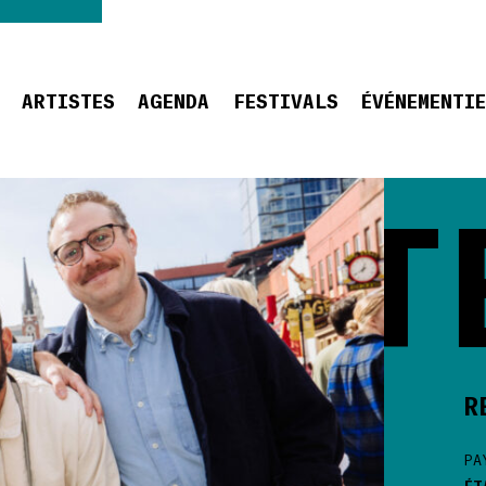
ARTISTES
AGENDA
FESTIVALS
ÉVÉNEMENTI
STATE
R
PA
ÉT