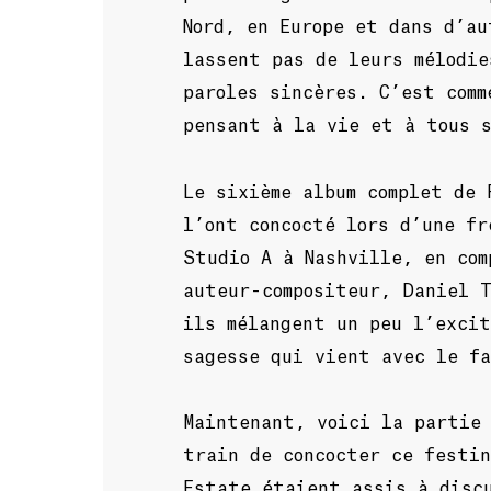
Nord, en Europe et dans d’au
lassent pas de leurs mélodie
paroles sincères. C’est comm
pensant à la vie et à tous 
Le sixième album complet de 
l’ont concocté lors d’une fr
Studio A à Nashville, en com
auteur-compositeur, Daniel T
ils mélangent un peu l’excit
sagesse qui vient avec le f
Maintenant, voici la partie
train de concocter ce festin
Estate étaient assis à disc