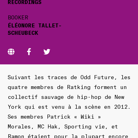
RECORDINGS
BOOKER
ÉLÉONORE TALLET-
SCHEUBECK
Suivant les traces de Odd Future, les
quatre membres de Ratking forment un
collectif sauvage de hip-hop de New
York qui est venu à la scène en 2012.
Ses membres Patrick « Wiki »
Morales, MC Hak, Sporting vie, et
Ramon étaient pour la plupart encore