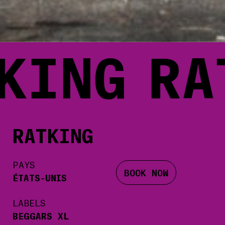
KING
RA
RATKING
PAYS
BOOK NOW
ÉTATS-UNIS
LABELS
BEGGARS XL