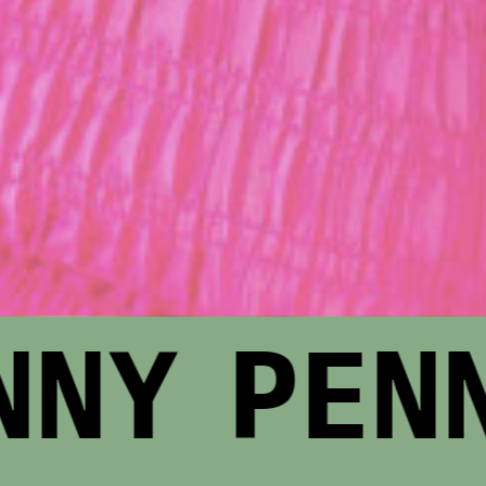
NNY
PENN