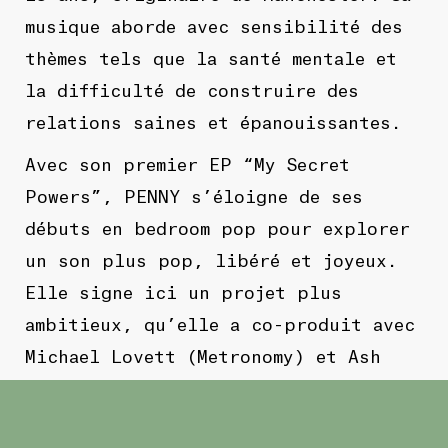
musique aborde avec sensibilité des
thèmes tels que la santé mentale et
la difficulté de construire des
relations saines et épanouissantes.
Avec son premier EP “My Secret
Powers”, PENNY s’éloigne de ses
débuts en bedroom pop pour explorer
un son plus pop, libéré et joyeux.
Elle signe ici un projet plus
ambitieux, qu’elle a co-produit avec
Michael Lovett (Metronomy) et Ash
Workman (Christine and the Queens,
Metronomy). Une nouvelle étape, plus