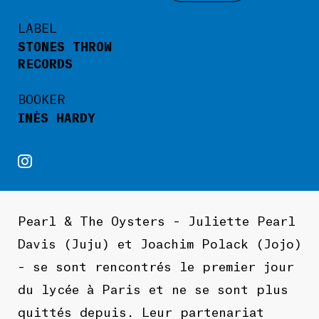
LABEL
STONES THROW
RECORDS
BOOKER
INÈS HARDY
Pearl & The Oysters – Juliette Pearl
Davis (Juju) et Joachim Polack (Jojo)
– se sont rencontrés le premier jour
du lycée à Paris et ne se sont plus
quittés depuis. Leur partenariat