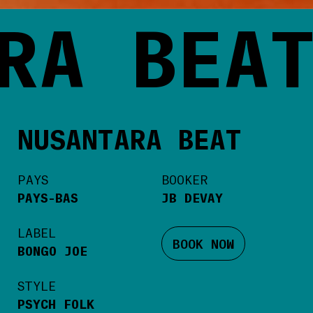
A BEAT
NUSANTARA BEAT
PAYS
BOOKER
PAYS-BAS
JB DEVAY
LABEL
BOOK NOW
BONGO JOE
STYLE
PSYCH FOLK