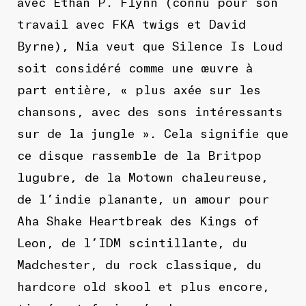
avec Ethan P. Flynn (connu pour son
travail avec FKA twigs et David
Byrne), Nia veut que Silence Is Loud
soit considéré comme une œuvre à
part entière, « plus axée sur les
chansons, avec des sons intéressants
sur de la jungle ». Cela signifie que
ce disque rassemble de la Britpop
lugubre, de la Motown chaleureuse,
de l’indie planante, un amour pour
Aha Shake Heartbreak des Kings of
Leon, de l’IDM scintillante, du
Madchester, du rock classique, du
hardcore old skool et plus encore,