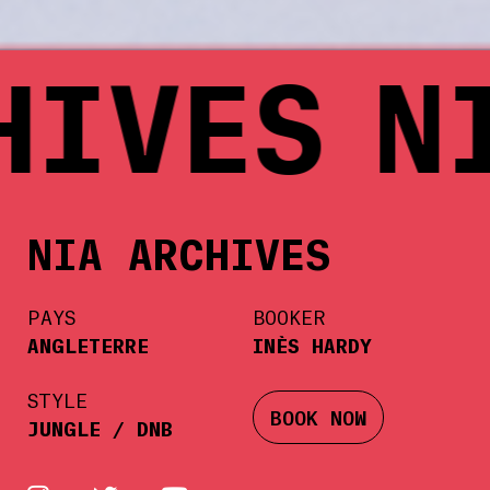
ES
NIA 
NIA ARCHIVES
PAYS
BOOKER
ANGLETERRE
INÈS HARDY
STYLE
BOOK NOW
JUNGLE / DNB