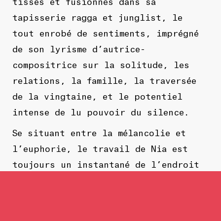
tissés et fusionnés dans sa
tapisserie ragga et junglist, le
tout enrobé de sentiments, imprégné
de son lyrisme d’autrice-
compositrice sur la solitude, les
relations, la famille, la traversée
de la vingtaine, et le potentiel
intense de lu pouvoir du silence.
Se situant entre la mélancolie et
l’euphorie, le travail de Nia est
toujours un instantané de l’endroit
où elle se trouve au moment où elle
le fait. Ce n’est peut-être pas le
premier album que vous attendiez,