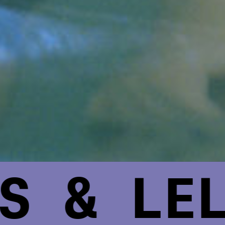
& LELA