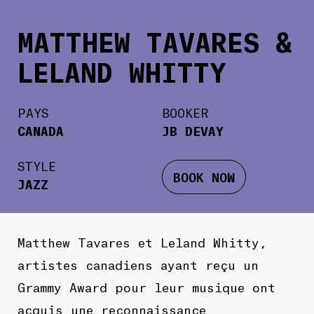
MATTHEW TAVARES &
LELAND WHITTY
PAYS
BOOKER
CANADA
JB DEVAY
STYLE
BOOK NOW
JAZZ
Matthew Tavares et Leland Whitty,
artistes canadiens ayant reçu un
Grammy Award pour leur musique ont
acquis une reconnaissance