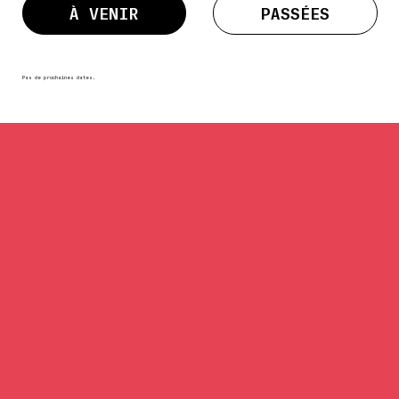
À VENIR
PASSÉES
Pas de prochaines dates.
 ARTIST