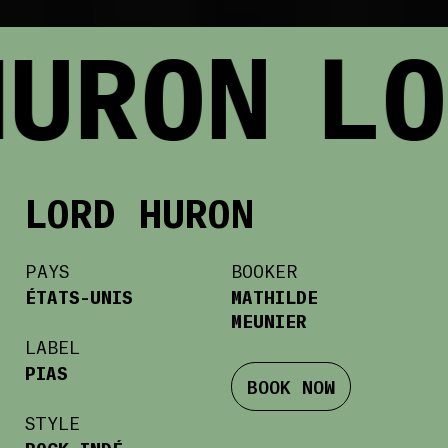
URON
LO
LORD HURON
PAYS
BOOKER
ÉTATS-UNIS
MATHILDE
MEUNIER
LABEL
PIAS
BOOK NOW
STYLE
ROCK INDÉ