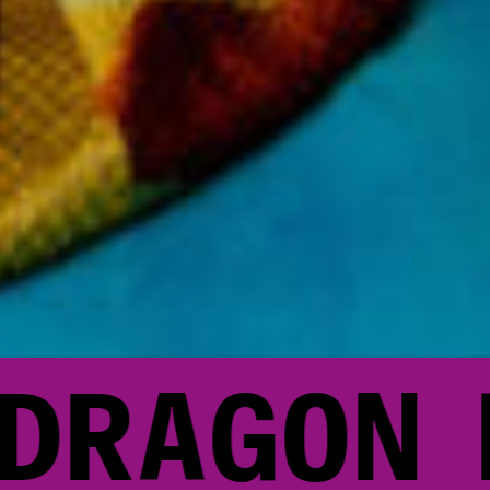
RAGON
L