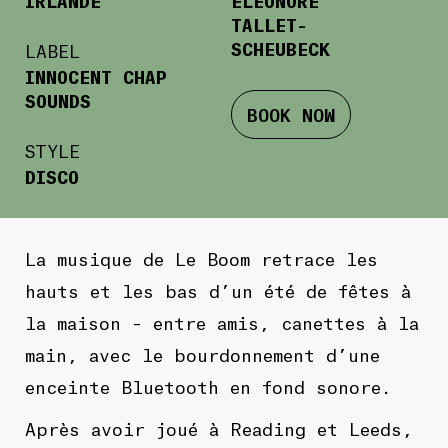
TALLET-
SCHEUBECK
LABEL
INNOCENT CHAP
SOUNDS
BOOK NOW
STYLE
DISCO
La musique de Le Boom retrace les
hauts et les bas d’un été de fêtes à
la maison – entre amis, canettes à la
main, avec le bourdonnement d’une
enceinte Bluetooth en fond sonore.
Après avoir joué à Reading et Leeds,