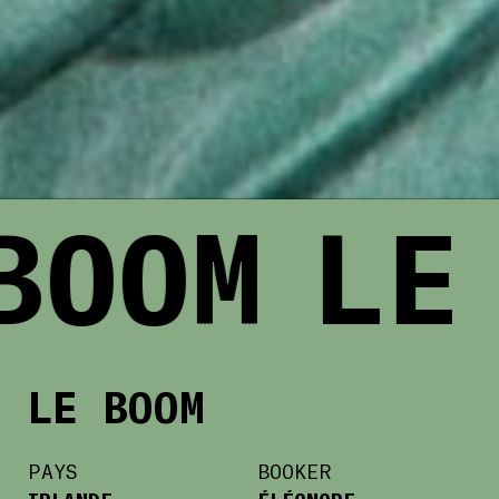
BOOM
LE
LE BOOM
PAYS
BOOKER
IRLANDE
ÉLÉONORE