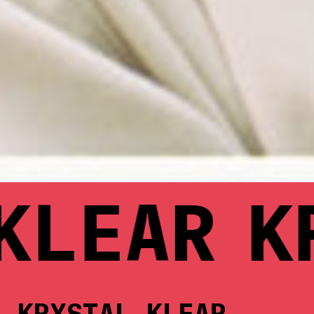
EAR
KRY
KRYSTAL KLEAR