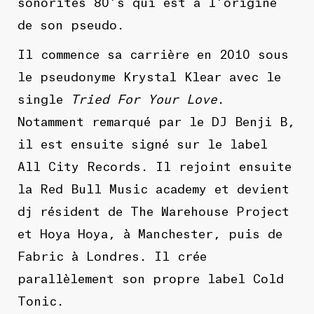
sonorités 80’s qui est à l’origine
de son pseudo.
Il commence sa carrière en 2010 sous
le pseudonyme Krystal Klear avec le
single
Tried For Your Love
.
Notamment remarqué par le DJ Benji B,
il est ensuite signé sur le label
All City Records. Il rejoint ensuite
la Red Bull Music academy et devient
dj résident de The Warehouse Project
et Hoya Hoya, à Manchester, puis de
Fabric à Londres. Il crée
parallèlement son propre label Cold
Tonic.