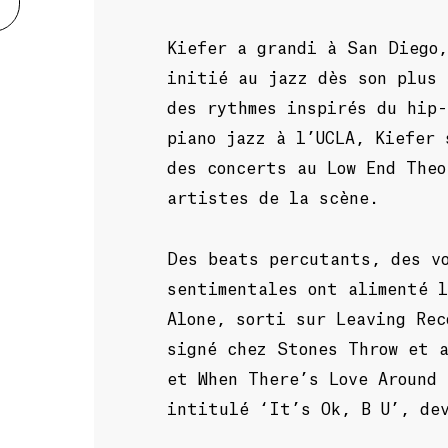
Kiefer a grandi à San Diego,
initié au jazz dès son plus 
des rythmes inspirés du hip
piano jazz à l’UCLA, Kiefer 
des concerts au Low End Theo
artistes de la scène.
Des beats percutants, des vo
sentimentales ont alimenté l
Alone, sorti sur Leaving Rec
signé chez Stones Throw et 
et When There’s Love Around
intitulé ‘It’s Ok, B U’, de