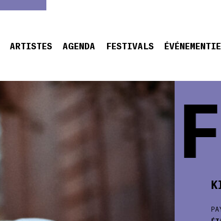
ARTISTES
AGENDA
FESTIVALS
ÉVÉNEMENTI
KIEF
K
PA
ÉT