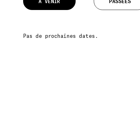
À VENIR
PASSÉES
Pas de prochaines dates.