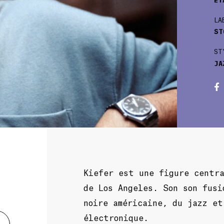
LA
ST
ST
JA
Kiefer est une figure centr
de Los Angeles. Son son fusi
noire américaine, du jazz et
électronique.