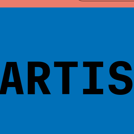
RTIST