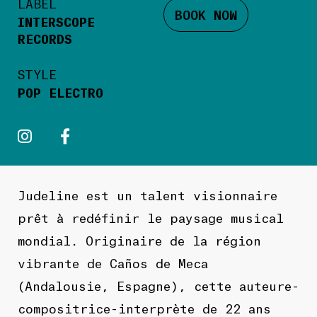
LABEL
BOOK NOW
INTERSCOPE
RECORDS
STYLE
POP ELECTRO
Judeline est un talent visionnaire
prêt à redéfinir le paysage musical
mondial. Originaire de la région
vibrante de Caños de Meca
(Andalousie, Espagne), cette auteure-
compositrice-interprète de 22 ans