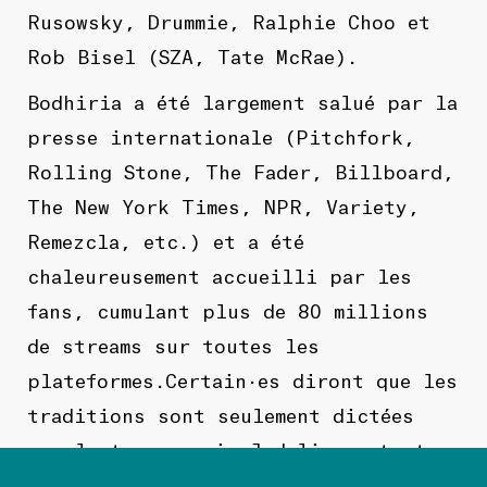
Rusowsky, Drummie, Ralphie Choo et
Rob Bisel (SZA, Tate McRae).
Bodhiria a été largement salué par la
presse internationale (Pitchfork,
Rolling Stone, The Fader, Billboard,
The New York Times, NPR, Variety,
Remezcla, etc.) et a été
chaleureusement accueilli par les
fans, cumulant plus de 80 millions
de streams sur toutes les
plateformes.Certain·es diront que les
traditions sont seulement dictées
par le temps, mais Judeline a toutes
les cartes en main pour être celle