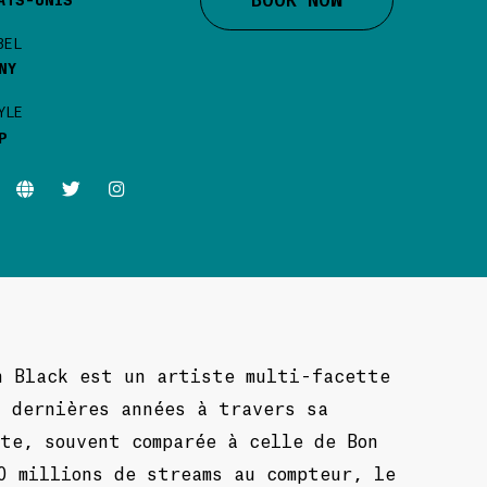
BEL
NY
YLE
P
n Black est un artiste multi-facette
s dernières années à travers sa
te, souvent comparée à celle de Bon
0 millions de streams au compteur, le