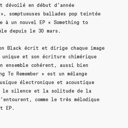
t dévoilé en début d’année
 », somptueuses ballades pop teintée
e à un nouvel EP « Something to
ble depuis le 30 mars.
on Black écrit et dirige chaque image
 unique et son écriture chimérique
n ensemble cohérent, aussi bien
ng To Remember » est un mélange
usique électronique et acoustique
 le silence et la solitude de la
’entourent, comme le très mélodique
et EP.