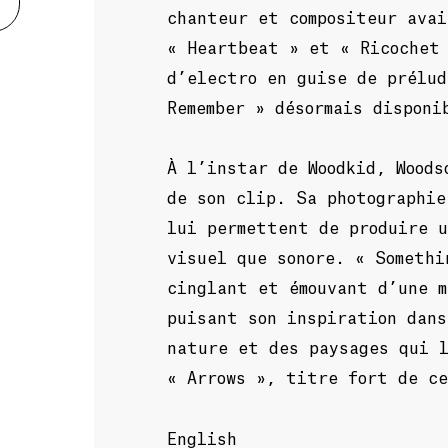
chanteur et compositeur avai
« Heartbeat » et « Ricochet
d’electro en guise de prélud
Remember » désormais disponi
À l’instar de Woodkid, Woods
de son clip. Sa photographie
lui permettent de produire u
visuel que sonore. « Somethi
cinglant et émouvant d’une m
puisant son inspiration dans
nature et des paysages qui l
« Arrows », titre fort de c
English