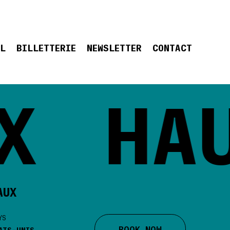
EL
BILLETTERIE
NEWSLETTER
CONTACT
X
HAU
AUX
YS
BOOK NOW
ATS-UNIS