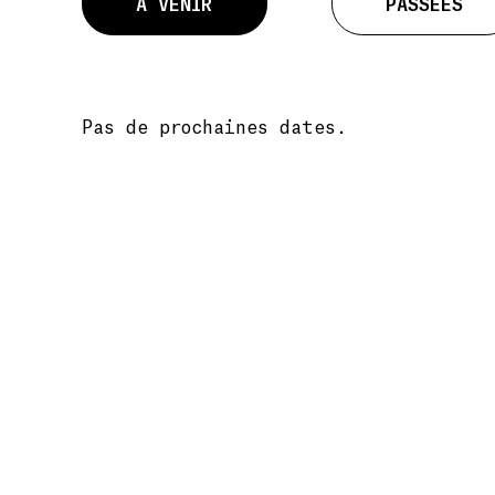
À VENIR
PASSÉES
Pas de prochaines dates.