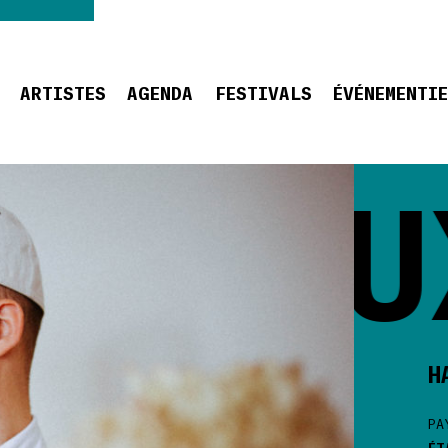
ARTISTES
AGENDA
FESTIVALS
ÉVÉNEMENTI
HAU
H
PA
ÉT