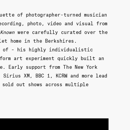
uette of photographer-turned musician
ecording, photo, video and visual from
 Known
were carefully curated over the
iet home in the Berkshires.
 of – his highly individualistic
form art experiment quickly built an
e. Early support from The New York
 Sirius XM, BBC 1, KCRW and more lead
 sold out shows across multiple