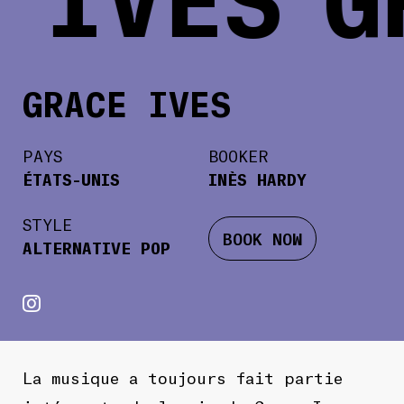
GRACE IVES
PAYS
BOOKER
ÉTATS-UNIS
INÈS HARDY
STYLE
BOOK NOW
ALTERNATIVE POP
La musique a toujours fait partie