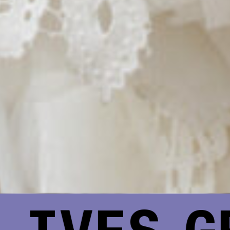
IVES
GR