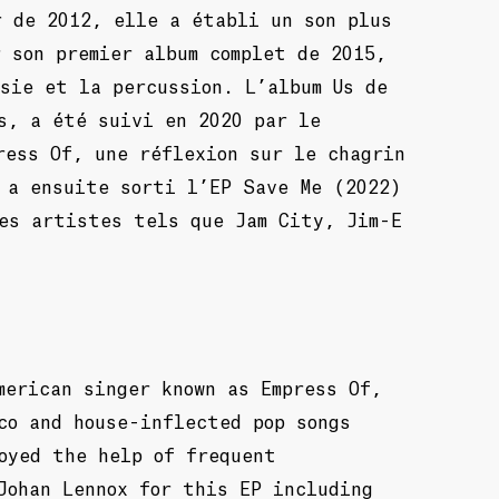
r de 2012, elle a établi un son plus
 son premier album complet de 2015,
sie et la percussion. L’album Us de
s, a été suivi en 2020 par le
ress Of, une réflexion sur le chagrin
 a ensuite sorti l’EP Save Me (2022)
des artistes tels que Jam City, Jim-E
merican singer known as Empress Of,
co and house-inflected pop songs
oyed the help of frequent
Johan Lennox for this EP including