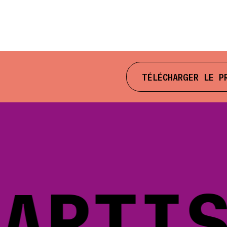
TÉLÉCHARGER LE P
RTIST