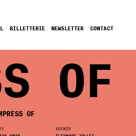
EL
BILLETTERIE
NEWSLETTER
CONTACT
S OF
MPRESS OF
YS
BOOKER
ATS-UNIS
ÉLÉONORE TALLET-