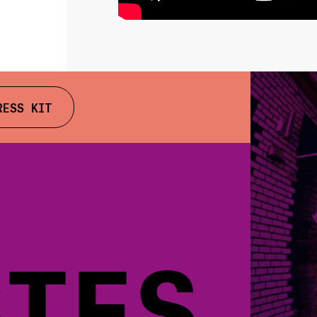
RESS KIT
ES