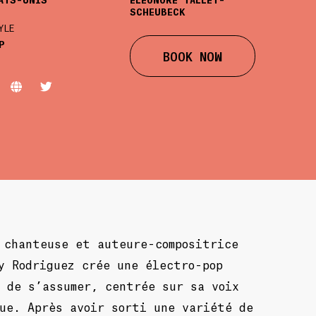
SCHEUBECK
YLE
P
BOOK NOW
 chanteuse et auteure-compositrice
y Rodriguez crée une électro-pop
 de s’assumer, centrée sur sa voix
ue. Après avoir sorti une variété de