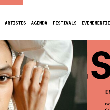
ARTISTES
AGENDA
FESTIVALS
ÉVÉNEMENTI
MPRES
E
PA
ÉT