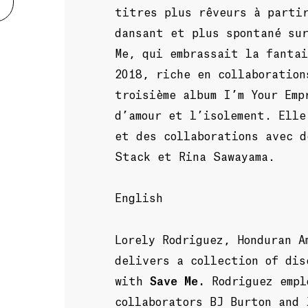
titres plus rêveurs à parti
dansant et plus spontané sur
Me, qui embrassait la fantai
2018, riche en collaboration
troisième album I’m Your Emp
d’amour et l’isolement. Elle
et des collaborations avec 
Stack et Rina Sawayama.
English
Lorely Rodriguez, Honduran A
delivers a collection of dis
with
Save Me.
Rodriguez empl
collaborators BJ Burton and 