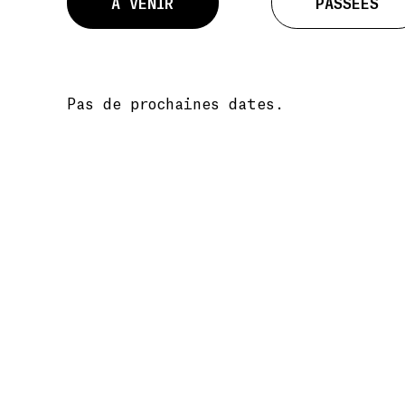
À VENIR
PASSÉES
Pas de prochaines dates.