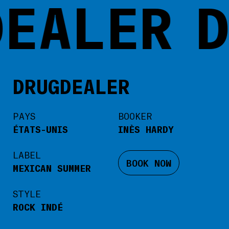
EALER
D
DRUGDEALER
PAYS
BOOKER
ÉTATS-UNIS
INÈS HARDY
LABEL
BOOK NOW
MEXICAN SUMMER
STYLE
ROCK INDÉ