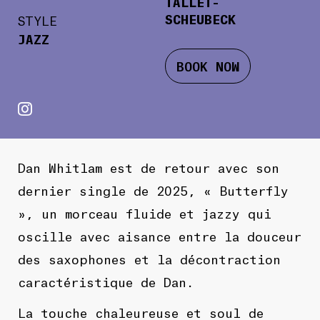
TALLET-
SCHEUBECK
STYLE
JAZZ
BOOK NOW
Dan Whitlam est de retour avec son
dernier single de 2025, « Butterfly
», un morceau fluide et jazzy qui
oscille avec aisance entre la douceur
des saxophones et la décontraction
caractéristique de Dan.
La touche chaleureuse et soul de