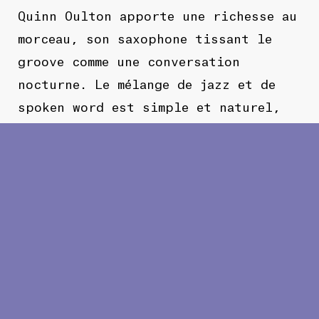
Quinn Oulton apporte une richesse au
morceau, son saxophone tissant le
groove comme une conversation
nocturne. Le mélange de jazz et de
spoken word est simple et naturel,
créant un son à la fois réfléchi,
intime et naturellement cool.