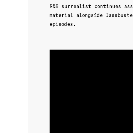
R&B surrealist continues ass
material alongside Jassbuste
episodes.