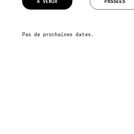
À VENIR
PASSÉES
Pas de prochaines dates.