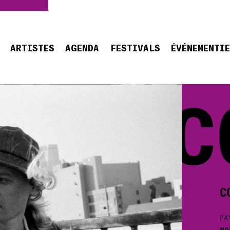
ARTISTES
AGENDA
FESTIVALS
ÉVÉNEMENTI
CO
C
PA
NO