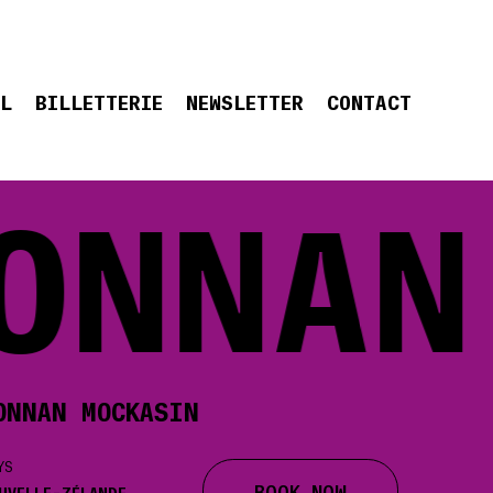
EL
BILLETTERIE
NEWSLETTER
CONTACT
NNAN 
ONNAN MOCKASIN
YS
BOOK NOW
UVELLE-ZÉLANDE