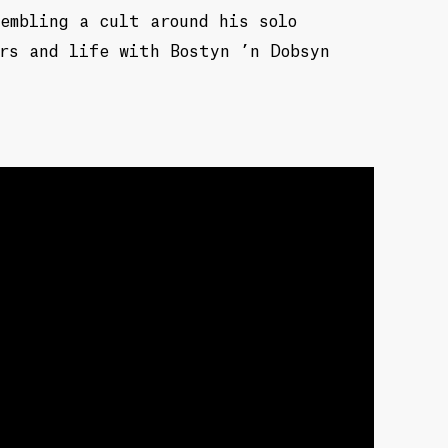
embling a cult around his solo
rs and life with Bostyn ’n Dobsyn