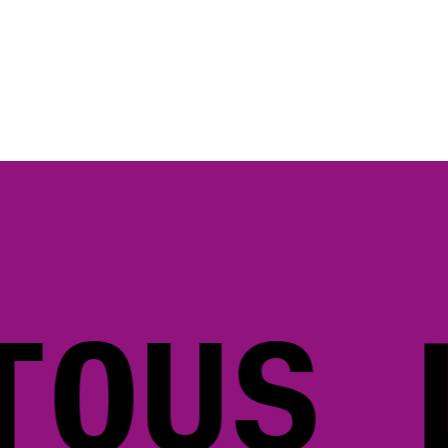
OUS L