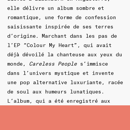
elle délivre un album sombre et
romantique, une forme de confession
saisissante inspirée de ses terres
d’origine. Marchant dans les pas de
l’EP “Colour My Heart”, qui avait
déjà dévoilé la chanteuse aux yeux du
monde,
Careless People
s’immisce
dans l’univers mystique et invente
une pop alternative luxuriante, racée
de soul aux humeurs lunatiques.
L’album, qui a été enregistré aux
légendaires studios Sunset Sound et
réalisé par Tim Anderson (ancien
membre de Ima robot et collaborateur