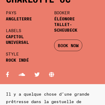
PAYS
BOOKER
ANGLETERRE
ÉLÉONORE
TALLET-
SCHEUBECK
LABELS
CAPITOL
UNIVERSAL
BOOK NOW
STYLE
ROCK INDÉ
Il y a quelque chose d’une grande
prêtresse dans la gestuelle de