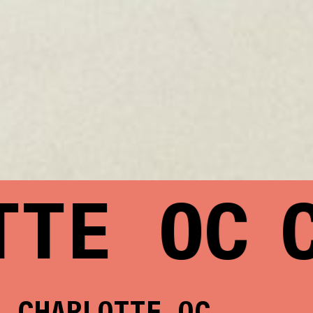
TE OC
C
CHARLOTTE OC