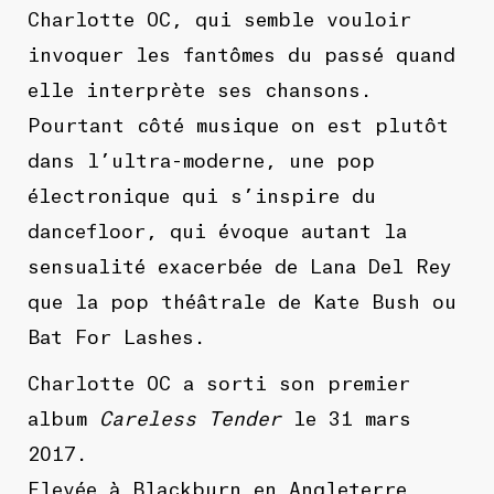
Charlotte OC, qui semble vouloir
invoquer les fantômes du passé quand
elle interprète ses chansons.
Pourtant côté musique on est plutôt
dans l’ultra-moderne, une pop
électronique qui s’inspire du
dancefloor, qui évoque autant la
sensualité exacerbée de Lana Del Rey
que la pop théâtrale de Kate Bush ou
Bat For Lashes.
Charlotte OC a sorti son premier
album
Careless Tender
le 31 mars
2017.
Elevée à Blackburn en Angleterre,