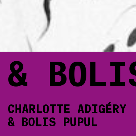
 BOLIS 
CHARLOTTE ADIGÉRY
& BOLIS PUPUL