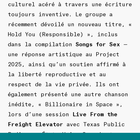
culturel acéré à travers une écriture
toujours inventive. Le groupe a
récemment dévoilé un nouveau titre,
«
Hold You (Responsible) »
, inclus
dans la compilation
Songs for Sex
—
une réponse artistique au Project
2025, ainsi qu’un soutien affirmé à
la liberté reproductive et au
respect de la vie privée. Ils ont
également présenté une autre chanson
inédite,
« Billionaire in Space »
,
lors d’une session
Live From the
Freight Elevator
avec Texas Public
Radio aux États-Unis. Son chanteur