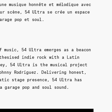
une musique honnête et mélodique avec
ur scène, 54 Ultra se crée un espace
arage pop et soul.
f music, 54 Ultra emerges as a beacon
thesised indie rock with a Latin
ey, 54 Ultra is the musical project
ohnny Rodriguez. Delivering honest,
atic stage presence, 54 Ultra has
a garage pop and soul sound.