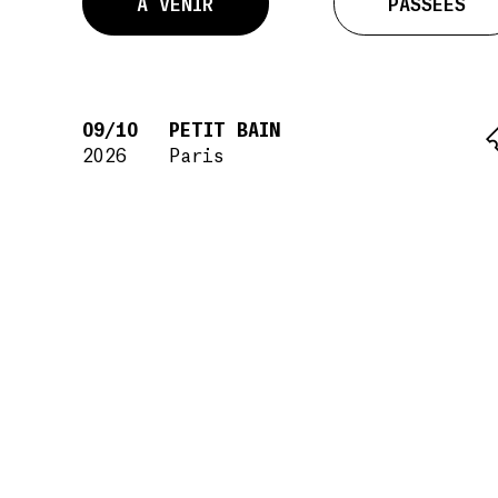
À VENIR
PASSÉES
09/10
PETIT BAIN
2026
Paris