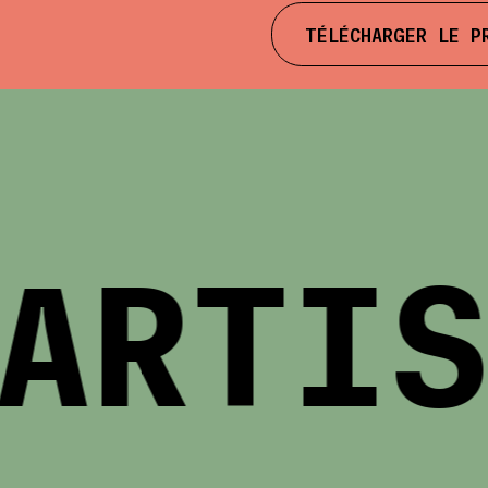
TÉLÉCHARGER LE P
RTIST