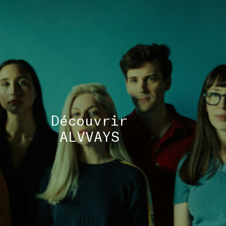
TOUS 
Découvrir
ALVVAYS