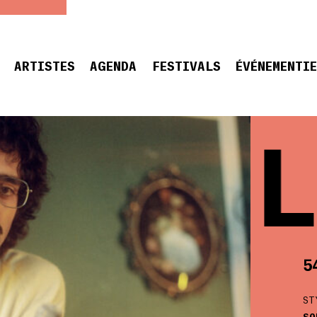
ARTISTES
AGENDA
FESTIVALS
ÉVÉNEMENTI
54 UL
5
ST
SO