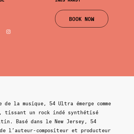
BOOK NOW
e de la musique, 54 Ultra émerge comme
, tissant un rock indé synthétisé
atin. Basé dans le New Jersey, 54
de l’auteur-compositeur et producteur