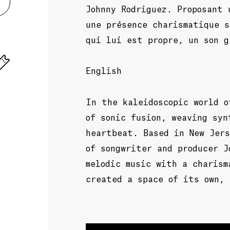
Johnny Rodriguez. Proposant 
une présence charismatique s
qui lui est propre, un son g
English
In the kaleidoscopic world o
of sonic fusion, weaving syn
heartbeat. Based in New Jers
of songwriter and producer J
melodic music with a charism
created a space of its own, 