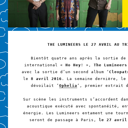
THE LUMINEERS LE 27 AVRIL AU TR
Bientôt quatre ans après la sortie de
international «
Ho Hey
! »,
The Lumineers
avec la sortie d’un second album ‘
Cleopat
le
8 avril 2016
. La semaine dernière, le
dévoilait ‘
Ophelia
‘, premier extrait 
Sur scène les instruments s’accordent da
acoustique exécuté avec spontanéité, en
énergie. Les Lumineers entament une tour
seront de passage à Paris,
le 27 avril