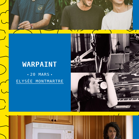
WARPAINT
20 MARS
•
•
ELYSÉE MONTMARTRE