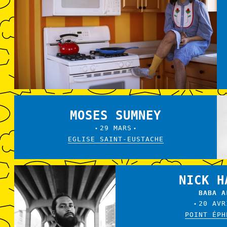
MOSES SUMNEY
29 MARS
•
•
EGLISE SAINT-EUSTACHE
NICK H
BABA A
20 AVR
•
POINT ÉPH