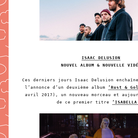
ISAAC DELUSION
NOUVEL ALBUM & NOUVELLE VID
Ces derniers jours Isaac Delusion enchaîn
l’annonce d’un deuxième album
‘Rust & Go
avril 2017), un nouveau morceau et aujou
de ce premier titre
‘ISABELLA