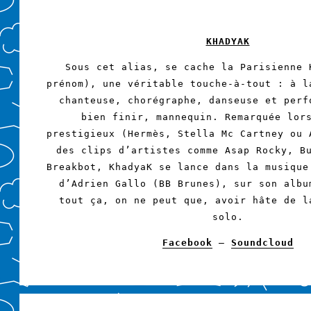
KHADYAK
Sous cet alias, se cache la Parisienne 
prénom), une véritable touche-à-tout : à l
chanteuse, chorégraphe, danseuse et perf
bien finir, mannequin. Remarquée lor
prestigieux (Hermès, Stella Mc Cartney ou 
des clips d’artistes comme Asap Rocky, B
Breakbot, KhadyaK se lance dans la musique
d’Adrien Gallo (BB Brunes), sur son albu
tout ça, on ne peut que, avoir hâte de l
solo.
Facebook
–
Soundcloud