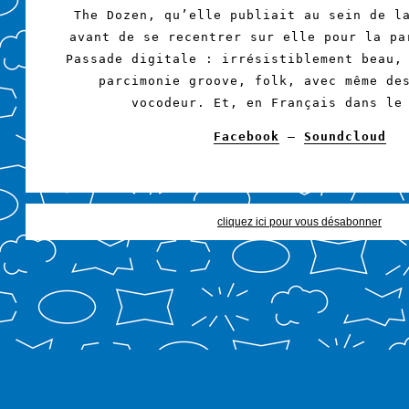
The Dozen, qu’elle publiait au sein de l
avant de se recentrer sur elle pour la pa
Passade digitale : irrésistiblement beau,
parcimonie groove, folk, avec même de
vocodeur. Et, en Français dans le
Facebook
–
Soundcloud
cliquez ici pour vous désabonner